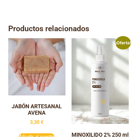
Productos relacionados
¡Oferta!
JABÓN ARTESANAL
AVENA
3,30
€
MINOXILIDO 2% 250 ml
Añadir al carrito