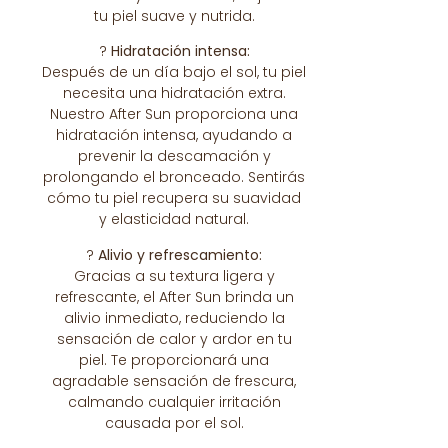
tu piel suave y nutrida.
?
Hidratación intensa:
Después de un día bajo el sol, tu piel
necesita una hidratación extra.
Nuestro After Sun proporciona una
hidratación intensa, ayudando a
prevenir la descamación y
prolongando el bronceado. Sentirás
cómo tu piel recupera su suavidad
y elasticidad natural.
?
Alivio y refrescamiento:
Gracias a su textura ligera y
refrescante, el After Sun brinda un
alivio inmediato, reduciendo la
sensación de calor y ardor en tu
piel. Te proporcionará una
agradable sensación de frescura,
calmando cualquier irritación
causada por el sol.