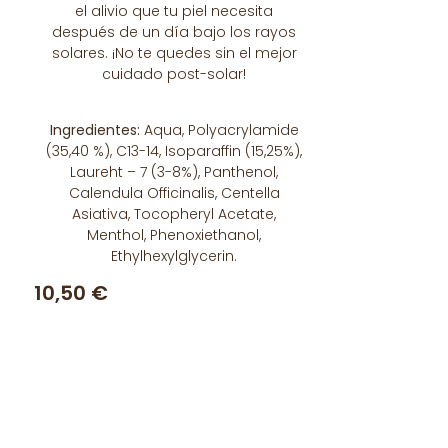
el alivio que tu piel necesita
después de un día bajo los rayos
solares. ¡No te quedes sin el mejor
cuidado post-solar!
Ingredientes:
Aqua, Polyacrylamide
(35,40 %), C13-14, Isoparaffin (15,25%),
Laureht – 7 (3-8%), Panthenol,
Calendula Officinalis, Centella
Asiativa, Tocopheryl Acetate,
Menthol, Phenoxiethanol,
Ethylhexylglycerin.
10,50
€