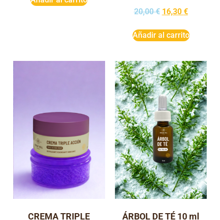
20,00
€
16,30
€
Añadir al carrito
CREMA TRIPLE
ÁRBOL DE TÉ 10 ml