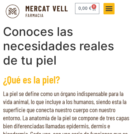
0
0,00
€
Conoces las
necesidades reales
de tu piel
¿Qué es la piel?
La piel se define como un órgano indispensable para la
vida animal, lo que incluye a los humanos, siendo esta la
superficie que conecta nuestro cuerpo con nuestro
entorno. La anatomía de la piel se compone de tres capas
bien diferenciadas llamadas epidermis, dermis e
hipodermis. Cada una, con una serie de funciones que se